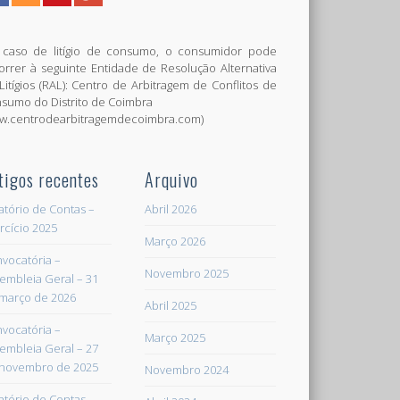
caso de litígio de consumo, o consumidor pode
orrer à seguinte Entidade de Resolução Alternativa
Litígios (RAL): Centro de Arbitragem de Conflitos de
sumo do Distrito de Coimbra
w.centrodearbitragemdecoimbra.com)
tigos recentes
Arquivo
atório de Contas –
Abril 2026
rcício 2025
Março 2026
vocatória –
Novembro 2025
embleia Geral – 31
março de 2026
Abril 2025
vocatória –
Março 2025
embleia Geral – 27
novembro de 2025
Novembro 2024
atório de Contas –