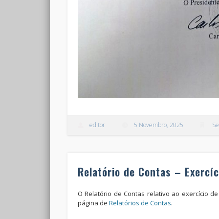
editor
5 Novembro, 2025
Se
Relatório de Contas – Exercí
O Relatório de Contas relativo ao exercício de
página de
Relatórios de Contas
.