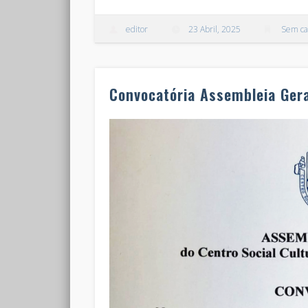
editor
23 Abril, 2025
Sem ca
Convocatória Assembleia Ger