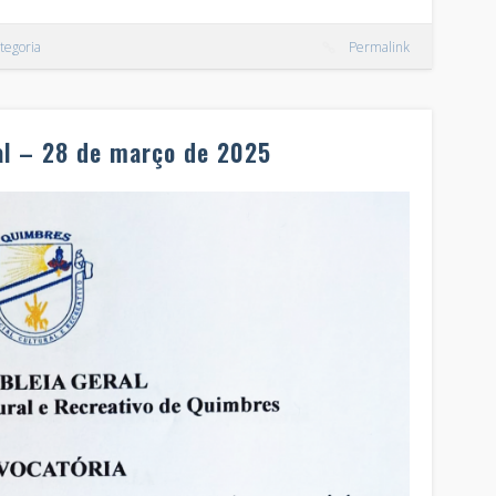
tegoria
Permalink
al – 28 de março de 2025