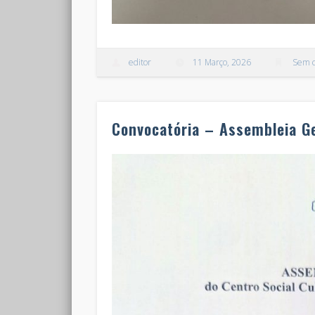
editor
11 Março, 2026
Sem c
Convocatória – Assembleia G