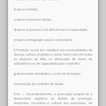
b) Apoio à família;
c) Apoio às pessoas idosas;
d) Apoio às pessoas com deficiência e incapacidade;
e) Apoio à integração social e comunitária;
f) Proteção social dos cidadãos nas eventualidades da
doença, velhice, invalidez e morte, bem como em todas
as situações de falta ou diminuição de meios de
subsistência ou de capacidade para o trabalho;
g) desenvolver atividades e cursos de formação;
h) prestação de cuidados de saúde;
Dois — Secundariamente, a associação propõe-se a
desenvolver objetivos no âmbito da promoção
desportiva, recreativa e cultural dos associados, do