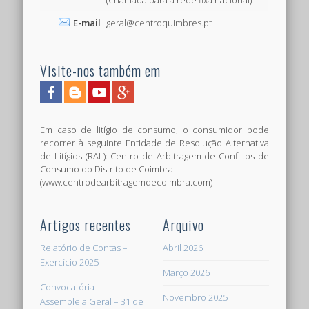
(Chamada para a rede fixa nacional)
E-mail
geral@centroquimbres.pt
Visite-nos também em
Em caso de litígio de consumo, o consumidor pode
recorrer à seguinte Entidade de Resolução Alternativa
de Litígios (RAL): Centro de Arbitragem de Conflitos de
Consumo do Distrito de Coimbra
(www.centrodearbitragemdecoimbra.com)
Artigos recentes
Arquivo
Relatório de Contas –
Abril 2026
Exercício 2025
Março 2026
Convocatória –
Novembro 2025
Assembleia Geral – 31 de