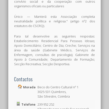
convívio social e da cooperação com outros
organismos oficiais ou particulares
Único — Manterá esta Associação completa
neutralidade política e religiosa." (artigo nº2 dos
estatutos do CSCRQ).
Para tal desenvolve as seguintes respostas:
Estabelecimento Residencial Para Pessoas Idosas;
Apoio Domiciliário; Centro de Dia; Creche; Serviços na
área da saúde (Gabinete Médico, Serviços de
Enfermagem, consultas de psicologia); Gabinete de
Apoio à Comunidade; Departamento de Formação;
Secção Recreativa; Secção Desportiva.
Contactos
Morada
Beco do Centro Cultural nº 1
3025-531 Quimbres,
São Silvestre, Coimbra
Telefone
239 952 252