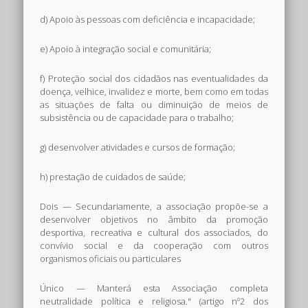
d) Apoio às pessoas com deficiência e incapacidade;
e) Apoio à integração social e comunitária;
f) Proteção social dos cidadãos nas eventualidades da
doença, velhice, invalidez e morte, bem como em todas
as situações de falta ou diminuição de meios de
subsistência ou de capacidade para o trabalho;
g) desenvolver atividades e cursos de formação;
h) prestação de cuidados de saúde;
Dois — Secundariamente, a associação propõe-se a
desenvolver objetivos no âmbito da promoção
desportiva, recreativa e cultural dos associados, do
convívio social e da cooperação com outros
organismos oficiais ou particulares
Único — Manterá esta Associação completa
neutralidade política e religiosa." (artigo nº2 dos