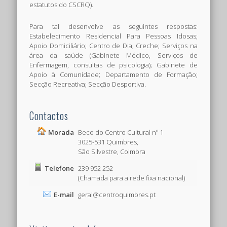
estatutos do CSCRQ).
Para tal desenvolve as seguintes respostas:
Estabelecimento Residencial Para Pessoas Idosas;
Apoio Domiciliário; Centro de Dia; Creche; Serviços na
área da saúde (Gabinete Médico, Serviços de
Enfermagem, consultas de psicologia); Gabinete de
Apoio à Comunidade; Departamento de Formação;
Secção Recreativa; Secção Desportiva.
Contactos
Morada
Beco do Centro Cultural nº 1
3025-531 Quimbres,
São Silvestre, Coimbra
Telefone
239 952 252
(Chamada para a rede fixa nacional)
E-mail
geral@centroquimbres.pt