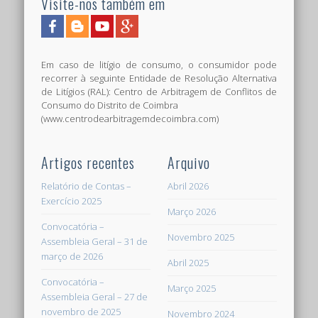
Visite-nos também em
Em caso de litígio de consumo, o consumidor pode
recorrer à seguinte Entidade de Resolução Alternativa
de Litígios (RAL): Centro de Arbitragem de Conflitos de
Consumo do Distrito de Coimbra
(www.centrodearbitragemdecoimbra.com)
Artigos recentes
Arquivo
Relatório de Contas –
Abril 2026
Exercício 2025
Março 2026
Convocatória –
Novembro 2025
Assembleia Geral – 31 de
março de 2026
Abril 2025
Convocatória –
Março 2025
Assembleia Geral – 27 de
novembro de 2025
Novembro 2024