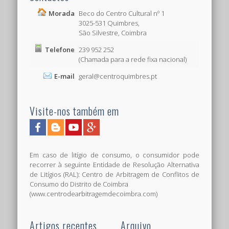
Morada
Beco do Centro Cultural nº 1
3025-531 Quimbres,
São Silvestre, Coimbra
Telefone
239 952 252
(Chamada para a rede fixa nacional)
E-mail
geral@centroquimbres.pt
Visite-nos também em
Em caso de litígio de consumo, o consumidor pode
recorrer à seguinte Entidade de Resolução Alternativa
de Litígios (RAL): Centro de Arbitragem de Conflitos de
Consumo do Distrito de Coimbra
(www.centrodearbitragemdecoimbra.com)
Artigos recentes
Arquivo