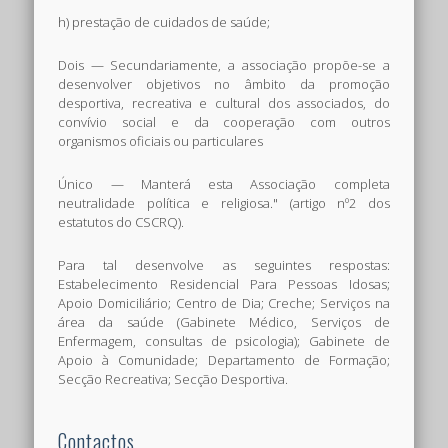
h) prestação de cuidados de saúde;
Dois — Secundariamente, a associação propõe-se a
desenvolver objetivos no âmbito da promoção
desportiva, recreativa e cultural dos associados, do
convívio social e da cooperação com outros
organismos oficiais ou particulares
Único — Manterá esta Associação completa
neutralidade política e religiosa." (artigo nº2 dos
estatutos do CSCRQ).
Para tal desenvolve as seguintes respostas:
Estabelecimento Residencial Para Pessoas Idosas;
Apoio Domiciliário; Centro de Dia; Creche; Serviços na
área da saúde (Gabinete Médico, Serviços de
Enfermagem, consultas de psicologia); Gabinete de
Apoio à Comunidade; Departamento de Formação;
Secção Recreativa; Secção Desportiva.
Contactos