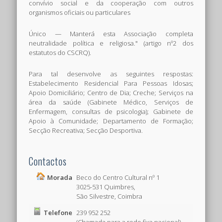
convívio social e da cooperação com outros
organismos oficiais ou particulares
Único — Manterá esta Associação completa
neutralidade política e religiosa." (artigo nº2 dos
estatutos do CSCRQ).
Para tal desenvolve as seguintes respostas:
Estabelecimento Residencial Para Pessoas Idosas;
Apoio Domiciliário; Centro de Dia; Creche; Serviços na
área da saúde (Gabinete Médico, Serviços de
Enfermagem, consultas de psicologia); Gabinete de
Apoio à Comunidade; Departamento de Formação;
Secção Recreativa; Secção Desportiva.
Contactos
Morada
Beco do Centro Cultural nº 1
3025-531 Quimbres,
São Silvestre, Coimbra
Telefone
239 952 252