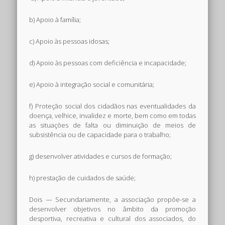
b) Apoio à família;
c) Apoio às pessoas idosas;
d) Apoio às pessoas com deficiência e incapacidade;
e) Apoio à integração social e comunitária;
f) Proteção social dos cidadãos nas eventualidades da
doença, velhice, invalidez e morte, bem como em todas
as situações de falta ou diminuição de meios de
subsistência ou de capacidade para o trabalho;
g) desenvolver atividades e cursos de formação;
h) prestação de cuidados de saúde;
Dois — Secundariamente, a associação propõe-se a
desenvolver objetivos no âmbito da promoção
desportiva, recreativa e cultural dos associados, do