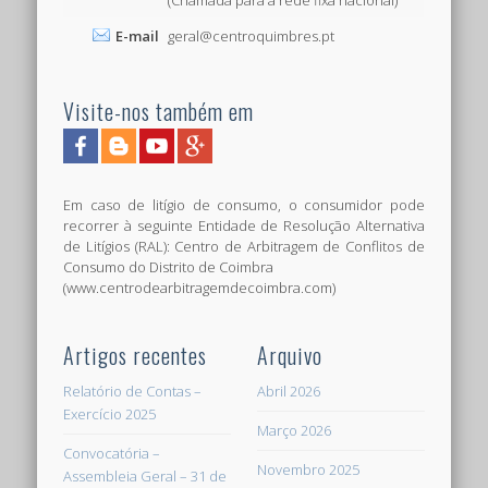
(Chamada para a rede fixa nacional)
E-mail
geral@centroquimbres.pt
Visite-nos também em
Em caso de litígio de consumo, o consumidor pode
recorrer à seguinte Entidade de Resolução Alternativa
de Litígios (RAL): Centro de Arbitragem de Conflitos de
Consumo do Distrito de Coimbra
(www.centrodearbitragemdecoimbra.com)
Artigos recentes
Arquivo
Relatório de Contas –
Abril 2026
Exercício 2025
Março 2026
Convocatória –
Novembro 2025
Assembleia Geral – 31 de