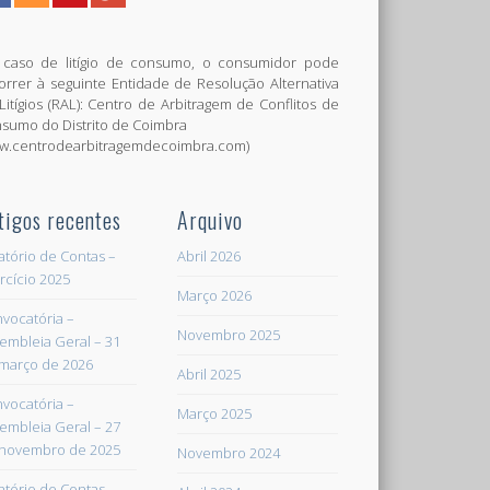
caso de litígio de consumo, o consumidor pode
orrer à seguinte Entidade de Resolução Alternativa
Litígios (RAL): Centro de Arbitragem de Conflitos de
sumo do Distrito de Coimbra
w.centrodearbitragemdecoimbra.com)
tigos recentes
Arquivo
atório de Contas –
Abril 2026
rcício 2025
Março 2026
vocatória –
Novembro 2025
embleia Geral – 31
março de 2026
Abril 2025
vocatória –
Março 2025
embleia Geral – 27
novembro de 2025
Novembro 2024
atório de Contas –