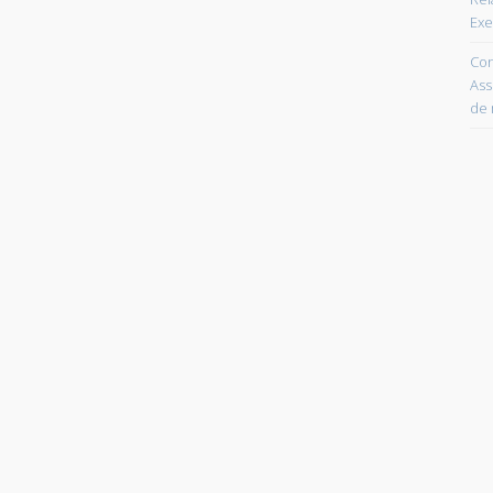
Exe
Con
Ass
de 