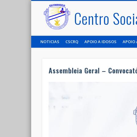
Centro Soci
NOTICIAS
CSCRQ
APOIO A IDOSOS
APOIO 
Assembleia Geral – Convocat